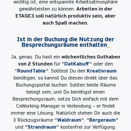
wichtig ist, eine entspannte Arbeitsatmosphäre
gewährleisten zu können.
Arbeiten in der
ETAGE3 soll natürlich produktiv sein, aber
auch Spaß machen.
Ist in der Buchung die Nutzung der
Besprechungsräume enthalten
_
Ja, genau. Du hast ein
wöchentliches Guthaben
von 2 Stunden
für
“
DatKabuff
“
oder den
“
RoundTable
“
. Solltest Du den
Kreativraum
benötigen, so kannst Du diesen direkt über das
Buchungsportal buchen. Sollten beide Räume
belegt sein, und Du benötigst einen
Besprechungsraum, setze Dich einfach mit dem
CoWorking-Manager in Verbindung – er findet
immer eine Lösung. Natürlich stehen Dir auch die
3 Rückzugsräume
“
Waldraum
“
,
“
Bergeraum
“
und
“
Strandraum
“
kostenfrei zur Verfügung.